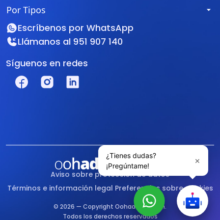
Por Tipos
Escríbenos por
WhatsApp
Llámanos al
951 907 140
Síguenos en redes
Aviso sobre protección de datos
Términos e información legal
Preferencias sobre cookies
© 2026 — Copyright Oohadvisor.com.
Todos los derechos reservados