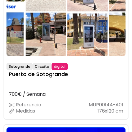
Sotogrande
Circuito
digital
Puerto de Sotogrande
700€ / Semana
Referencia
MUP00144-A01
Medidas
176x120 cm