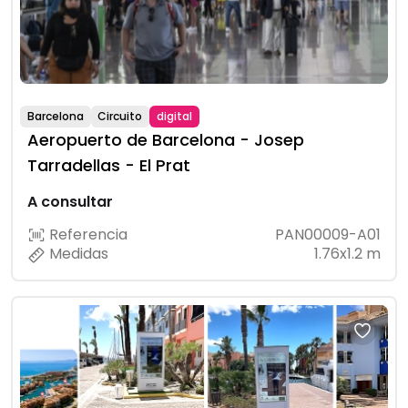
Barcelona
Circuito
digital
Aeropuerto de Barcelona - Josep
Tarradellas - El Prat
A consultar
Referencia
PAN00009-A01
Medidas
1.76x1.2 m