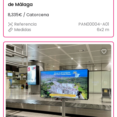
de Málaga
8,335€ / Catorcena
Referencia
PAN00004-A01
Medidas
6x2 m