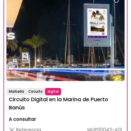
Marbella
Circuito
digital
Circuito Digital en la Marina de Puerto
Banús
A consultar
Referencia
MUP00042-A01