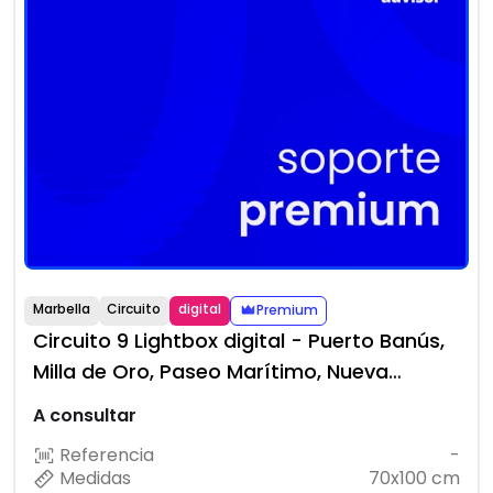
Marbella
Circuito
digital
Premium
Circuito 9 Lightbox digital - Puerto Banús,
Milla de Oro, Paseo Marítimo, Nueva
Andalucía
A consultar
Referencia
-
Medidas
70x100 cm