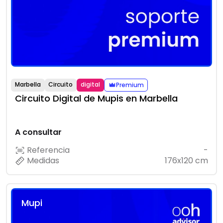
Marbella
Circuito
digital
Premium
Circuito Digital de Mupis en Marbella
A consultar
Referencia
-
Medidas
176x120 cm
Mupi