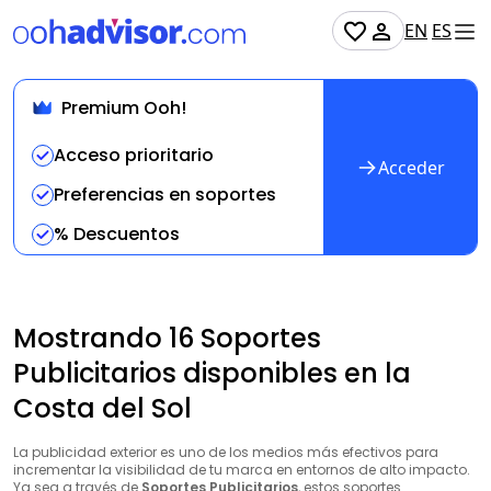
EN
ES
Premium Ooh!
Acceso prioritario
Acceder
Preferencias en soportes
% Descuentos
Mostrando 16 Soportes
Publicitarios disponibles en la
Costa del Sol
La publicidad exterior es uno de los medios más efectivos para
incrementar la visibilidad de tu marca en entornos de alto impacto.
Ya sea a través de
Soportes Publicitarios
, estos soportes