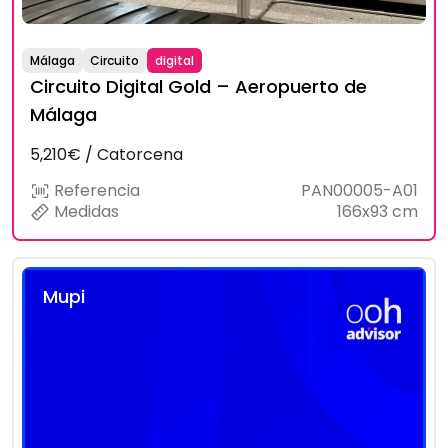
Málaga
Circuito
digital
Circuito Digital Gold – Aeropuerto de
Málaga
5,210€ / Catorcena
Referencia
PAN00005-A01
Medidas
166x93 cm
Mupi