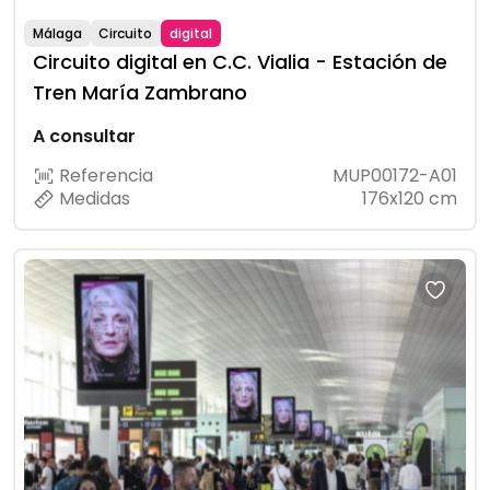
Málaga
Circuito
digital
Circuito digital en C.C. Vialia - Estación de
Tren María Zambrano
A consultar
Referencia
MUP00172-A01
Medidas
176x120 cm