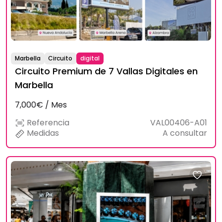
Marbella
Circuito
digital
Circuito Premium de 7 Vallas Digitales en
Marbella
7,000€ / Mes
Referencia
VAL00406-A01
Medidas
A consultar