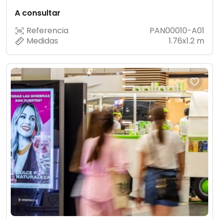
A consultar
Referencia
PAN00010-A01
Medidas
1.76x1.2 m