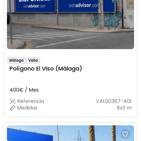
Málaga
Valla
Polígono El Viso (Málaga)
400€ / Mes
Referencia
VAL00367-A01
Medidas
8x3 m