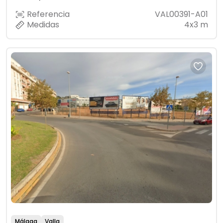
Referencia
VAL00391-A01
Medidas
4x3 m
Málaga
Valla