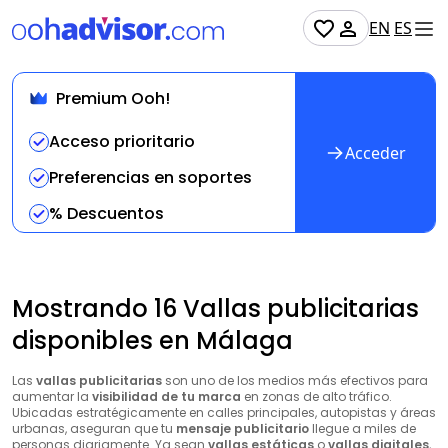
EN
ES
Premium Ooh!
Acceso prioritario
Acceder
Preferencias en soportes
% Descuentos
Mostrando 16 Vallas publicitarias
disponibles en Málaga
Las
vallas publicitarias
son uno de los medios más efectivos para
aumentar la
visibilidad de tu marca
en zonas de alto tráfico.
Ubicadas estratégicamente en calles principales, autopistas y áreas
urbanas, aseguran que tu
mensaje publicitario
llegue a miles de
personas diariamente. Ya sean
vallas estáticas
o
vallas digitales
,