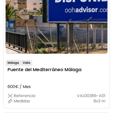
Málaga
Valla
Puente del Mediterráneo Málaga
600€ / Mes
Referencia
VAL00386-A01
Medidas
8x3 m