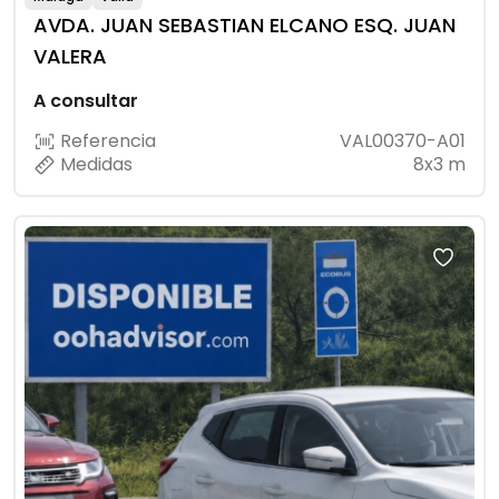
AVDA. JUAN SEBASTIAN ELCANO ESQ. JUAN
VALERA
A consultar
Referencia
VAL00370-A01
Medidas
8x3 m