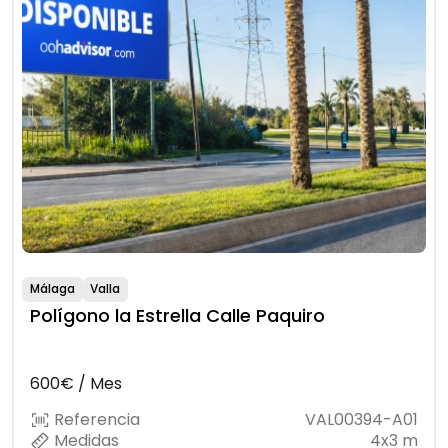
Málaga
Valla
Polígono la Estrella Calle Paquiro
600€ / Mes
Referencia
VAL00394-A01
Medidas
4x3 m