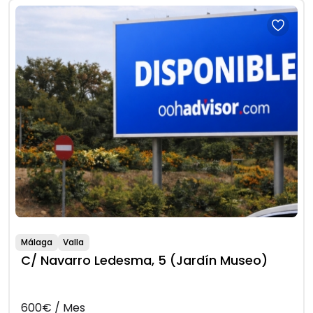
Málaga
Valla
C/ Navarro Ledesma, 5 (Jardín Museo)
600€ / Mes