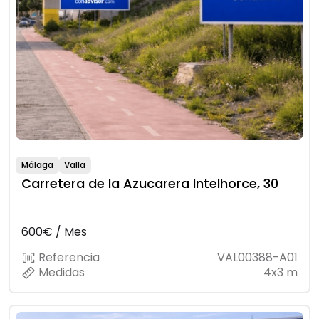
Málaga
Valla
Carretera de la Azucarera Intelhorce, 30
600€ / Mes
Referencia
VAL00388-A01
Medidas
4x3 m