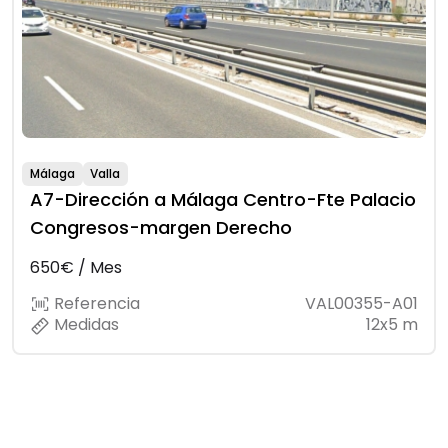
Málaga
Valla
A7-Dirección a Málaga Centro-Fte Palacio
Congresos-margen Derecho
650€ / Mes
Referencia
VAL00355-A01
Medidas
12x5 m