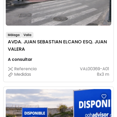
Málaga
Valla
AVDA. JUAN SEBASTIAN ELCANO ESQ. JUAN
VALERA
A consultar
Referencia
VAL00369-A01
Medidas
8x3 m