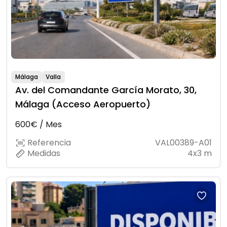
Málaga
Valla
Av. del Comandante García Morato, 30,
Málaga (Acceso Aeropuerto)
600€ / Mes
Referencia
VAL00389-A01
Medidas
4x3 m