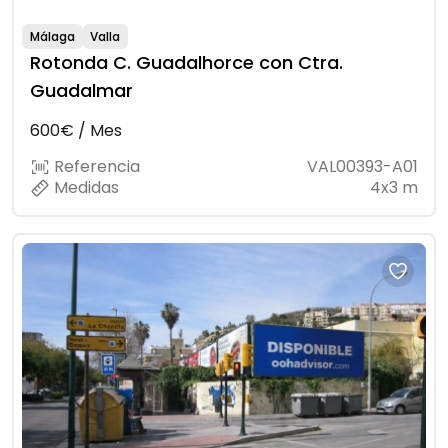
Málaga
Valla
Rotonda C. Guadalhorce con Ctra.
Guadalmar
600€ / Mes
Referencia
VAL00393-A01
Medidas
4x3 m