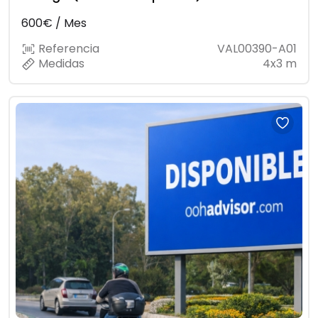
600€ / Mes
Referencia
VAL00390-A01
Medidas
4x3 m