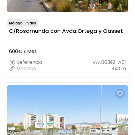
Málaga
Valla
C/Rosamunda con Avda.Ortega y Gasset
600€ / Mes
Referencia
VAL00392-A01
Medidas
4x3 m