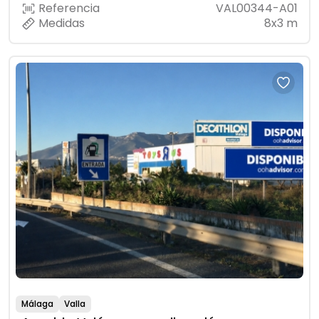
Referencia
VAL00344-A01
Medidas
8x3 m
Málaga
Valla