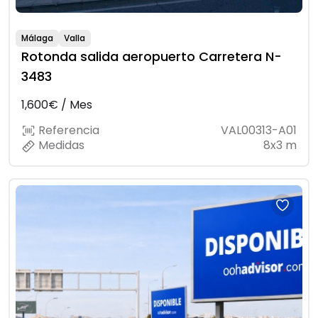
Málaga
Valla
Rotonda salida aeropuerto Carretera N-
3483
1,600€ / Mes
Referencia
VAL00313-A01
Medidas
8x3 m