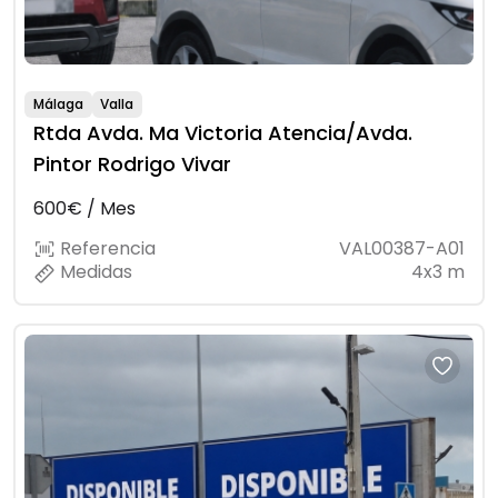
Málaga
Valla
Rtda Avda. Ma Victoria Atencia/Avda.
Pintor Rodrigo Vivar
600€ / Mes
Referencia
VAL00387-A01
Medidas
4x3 m