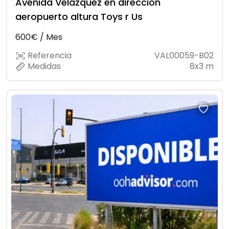
Avenida Velázquez en dirección
aeropuerto altura Toys r Us
600€ / Mes
Referencia
VAL00059-B02
Medidas
8x3 m