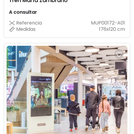
Tren María Zambrano
A consultar
Referencia
MUP00172-A01
Medidas
176x120 cm