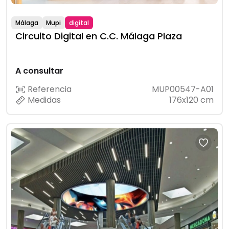
Málaga
Mupi
digital
Circuito Digital en C.C. Málaga Plaza
A consultar
Referencia
MUP00547-A01
Medidas
176x120 cm