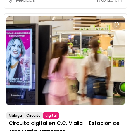
Medidas
176x120 cm
Málaga
Circuito
digital
Circuito digital en C.C. Vialia - Estación de