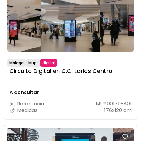
Málaga
Mupi
digital
Circuito Digital en C.C. Larios Centro
A consultar
Referencia
MUP00179-A01
Medidas
176x120 cm