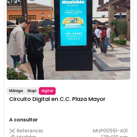
Málaga
Mupi
digital
Circuito Digital en C.C. Plaza Mayor
A consultar
Referencia
MUP00551-A01