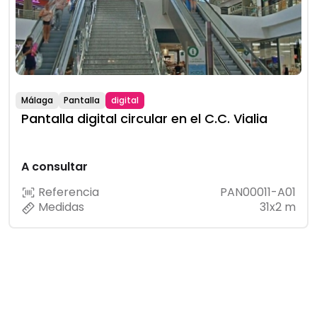
Málaga
Pantalla
digital
Pantalla digital circular en el C.C. Vialia
A consultar
Referencia
PAN00011-A01
Medidas
31x2 m